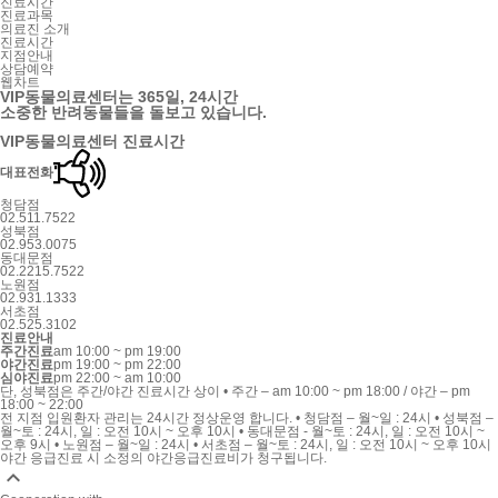
진료시간
진료과목
의료진 소개
진료시간
지점안내
상담예약
웹차트
VIP동물의료센터는
365일, 24시간
소중한 반려동물들을 돌보고 있습니다.
VIP동물의료센터 진료시간
대표
전화
청담점
02.511.7522
성북점
02.953.0075
동대문점
02.2215.7522
노원점
02.931.1333
서초점
02.525.3102
진료
안내
주간진료
am 10:00 ~ pm 19:00
야간진료
pm 19:00 ~ pm 22:00
심야진료
pm 22:00 ~ am 10:00
단, 성북점은 주간/야간 진료시간 상이
• 주간 – am 10:00 ~ pm 18:00 / 야간 – pm
18:00 ~ 22:00
전 지점 입원환자 관리는 24시간 정상운영 합니다.
• 청담점 – 월~일 : 24시
• 성북점 –
월~토 : 24시, 일 : 오전 10시 ~ 오후 10시
• 동대문점 - 월~토 : 24시, 일 : 오전 10시 ~
오후 9시
• 노원점 – 월~일 : 24시
• 서초점 – 월~토 : 24시, 일 : 오전 10시 ~ 오후 10시
야간 응급진료 시 소정의 야간응급진료비가 청구됩니다.
