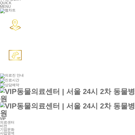
QUICK
MENU
VIP
의료센터
비전
기업문화
사업영역