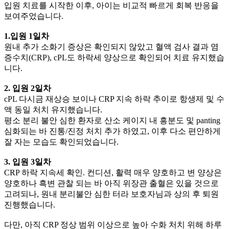
입원 치료를 시작한 이후, 아이는 비교적 빠르게 회복 반응을
보여주었습니다.
1.입원 1일차
원내 추가 소화기 증상은 확인되지 않았고 혈액 검사 결과 염
증수치(CRP), cPL도 하락세 양상으로 확인되어 치료 유지했습
니다.
2. 입원 2일차
cPL 다시금 재상승 보이나 CRP 지속 하락 추이로 항생제 및 수
액 동일 처치 유지했습니다.
평소 분리 불안 심한 환자로 산소 케이지 내 흥분도 및 panting
심화되는 바 진통/진정 처치 추가 하였고, 이후 다소 편안하게
잘 자는 모습도 확인되었습니다.
3. 입원 3일차
CRP 하락 지속세 확인. 컨디션, 활력 매우 양호하고 변 양상은
양호하나 흑변 관찰 되는 바 아직 위장관 출혈은 있을 것으로
고려되나, 원내 분리불안 심한 터라 보호자님과 상의 후 퇴원
진행했습니다.
다만, 아직 CRP 정상 범위 이상으로 높아 수화 처치 위해 하루