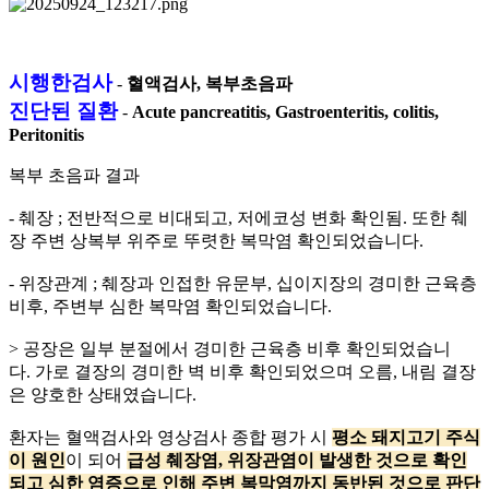
시행한검사
-
혈액검사, 복부초음파
진단된 질환
-
Acute pancreatitis, Gastroenteritis, colitis,
Peritonitis
복부 초음파 결과
- 췌장 ; 전반적으로 비대되고, 저에코성 변화 확인됨. 또한 췌
장 주변 상복부 위주로 뚜렷한 복막염 확인되었습니다.
- 위장관계 ; 췌장과 인접한 유문부, 십이지장의 경미한 근육층
비후, 주변부 심한 복막염 확인되었습니다.
> 공장은 일부 분절에서 경미한 근육층 비후 확인되었습니
다.
가로 결장의 경미한 벽 비후 확인되었으며 오름, 내림 결장
은 양호한 상태였습니다.
환자는 혈액검사와 영상검사 종합 평가 시
평소 돼지고기 주식
이 원인
이 되어
급성 췌장염, 위장관염이 발생한 것으로 확인
되고 심한 염증으로 인해 주변 복막염까지 동반된 것으로 판단