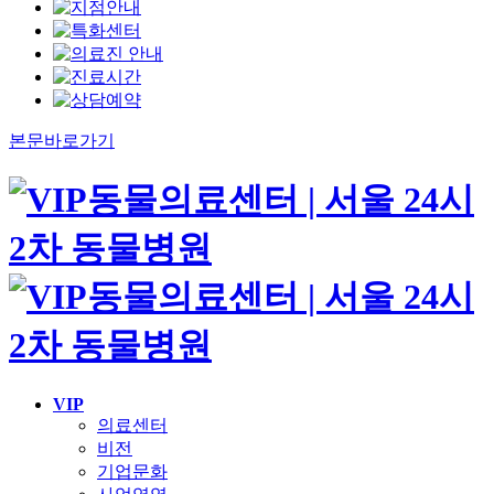
본문바로가기
VIP
의료센터
비전
기업문화