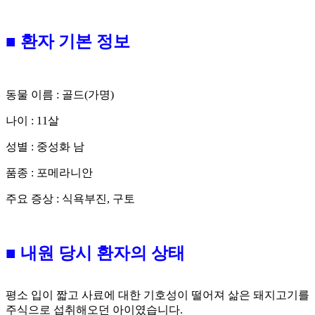
■ 환자 기본 정보
동물 이름 : 골드(가명)
나이 : 11살
성별 : 중성화 남
품종 : 포메라니안
주요 증상 : 식욕부진, 구토
■ 내원 당시 환자의 상태
평소 입이 짧고 사료에 대한 기호성이 떨어져 삶은 돼지고기를
주식으로 섭취해오던 아이였습니다.