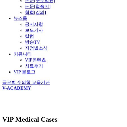
논문[구두발표]
논문[학술지]
학회[강의]
뉴스룸
공지사항
보도기사
칼럼
방송TV
지점별소식
커뮤니티
VIP콘텐츠
치료후기
VIP 블로그
글로벌 수의학 교육기관
V-ACADEMY
VIP Medical Cases