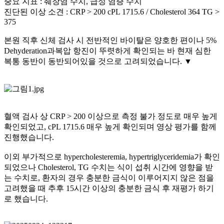
중요 지표 : 췌장염 수치, 급성 염증 수치
진단된 이상 소견 : CRP > 200 cPL 1715.6 / Cholesterol 364 TG >
375
본원 직후 신체 검사 시 전반적인 바이탈은 양호한 편이나 5%
Dehyderation과복압 항진이 뚜렷하게 확인되는 바 현재 심한
복통 동반이 동반되어있을 것으로 고려되었습니다. ▼
혈액 검사 상 CRP > 200 이상으로 측정 불가 정도로 매우 높게
확인되었고,
cPL 1715.6 매우 높게 확인되며 영상 평가를 함께
진행했습니다.
이외 부가적으로 hypercholesteremia, hypertriglyceridemia가 확인
되었으나 Cholesterol, TG 수치는 식이 섭취 시간에 영향을 받
는 수치로, 환자의 경우 충분한 금식이 이루어지지 않은 점을
고려했을 때 추후 15시간 이상의 충분한 금식 후 재평가 하기
로 했습니다.