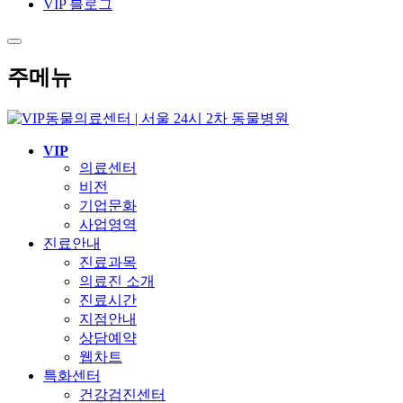
VIP 블로그
주메뉴
VIP
의료센터
비전
기업문화
사업영역
진료안내
진료과목
의료진 소개
진료시간
지점안내
상담예약
웹차트
특화센터
건강검진센터