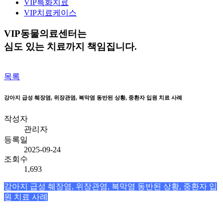
VIP특화치료
VIP치료케이스
VIP동물의료센터는
심도 있는 치료까지 책임집니다.
목록
강아지 급성 췌장염, 위장관염, 복막염 동반된 상황, 중환자 입원 치료 사례
작성자
관리자
등록일
2025-09-24
조회수
1,693
강아지 급성 췌장염, 위장관염, 복막염 동반된 상황, 중환자 입
원 치료 사례