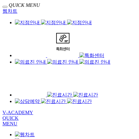
QUICK MENU
웹차트
V-ACADEMY
QUICK
MENU