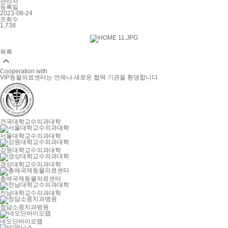
관리자
등록일
2023-08-24
조회수
1,738
목록

Cooperation with
VIP동물의료센터는 언제나 새로운 협력 기관을 환영합니다.
건국대학교수의과대학
서울대학교수의과대학
강원대학교수의과대학
경상대학교수의과대학
총애국제동물의료센터
전남대학교수의과대학
청담소중치과병원
네오딘바이오랩