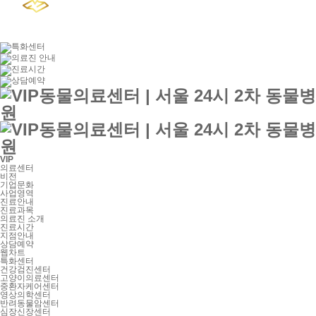
VIP
의료센터
비전
기업문화
사업영역
진료안내
진료과목
의료진 소개
진료시간
지점안내
상담예약
웹차트
특화센터
건강검진센터
고양이의료센터
중환자케어센터
영상의학센터
반려동물암센터
심장신장센터