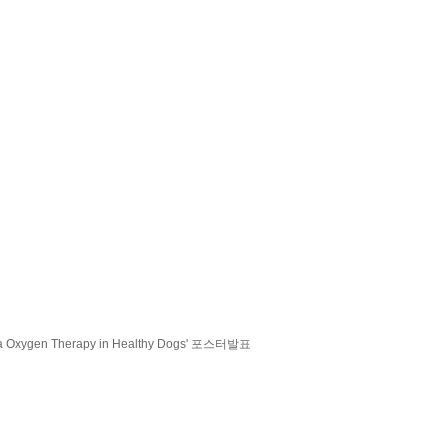
la Oxygen Therapy in Healthy Dogs' 포스터발표